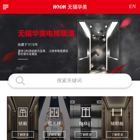
EN
轿厢
观光梯
电梯门
辅助板
了解更多
了解更多
了解更多
了解更多