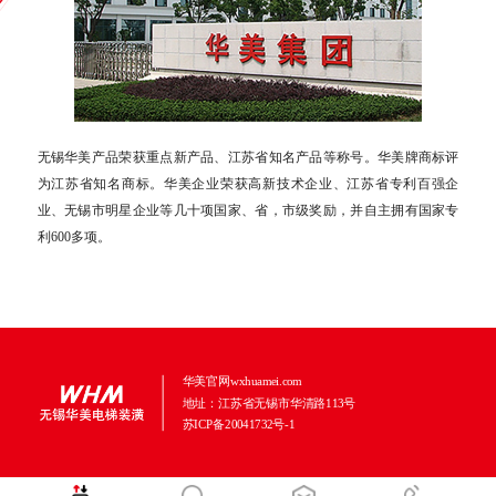
无锡华美产品荣获重点新产品、江苏省知名产品等称号。华美牌商标评
为江苏省知名商标。华美企业荣获高新技术企业、江苏省专利百强企
业、无锡市明星企业等几十项国家、省，市级奖励，并自主拥有国家专
利600多项。
华美官网wxhuamei.com
地址：江苏省无锡市华清路113号
苏ICP备20041732号-1