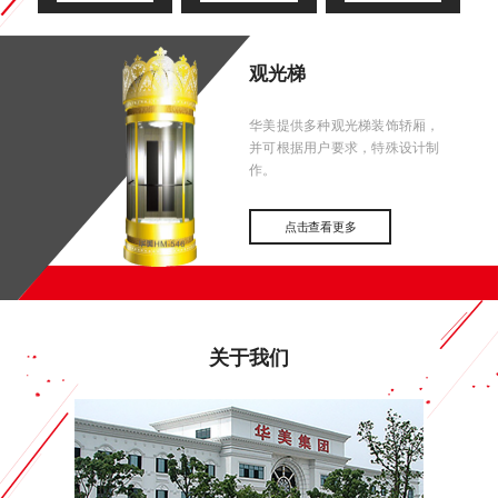
观光梯
华美提供多种观光梯装饰轿厢，
并可根据用户要求，特殊设计制
作。
点击查看更多
关于我们