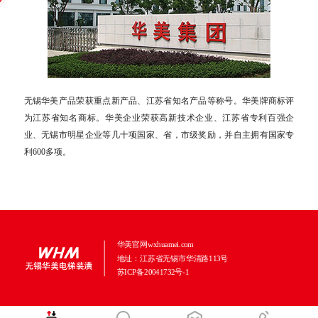
无锡华美产品荣获重点新产品、江苏省知名产品等称号。华美牌商标评
为江苏省知名商标。华美企业荣获高新技术企业、江苏省专利百强企
业、无锡市明星企业等几十项国家、省，市级奖励，并自主拥有国家专
利600多项。
华美官网wxhuamei.com
地址：江苏省无锡市华清路113号
苏ICP备20041732号-1