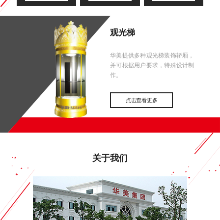
观光梯
华美提供多种观光梯装饰轿厢，
并可根据用户要求，特殊设计制
作。
点击查看更多
关于我们