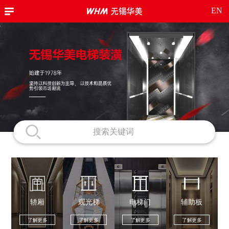
EN
轿厢
观光梯
电梯门
辅助板
了解更多
了解更多
了解更多
了解更多