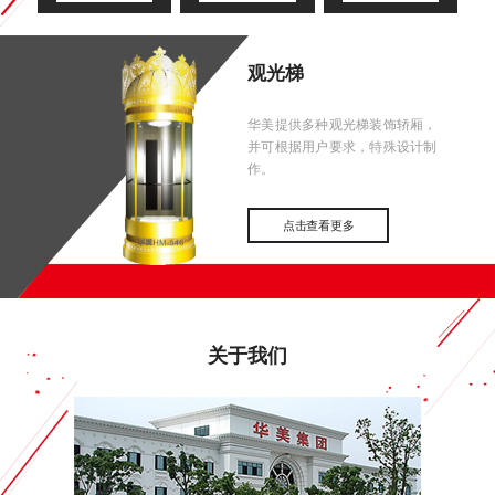
观光梯
华美提供多种观光梯装饰轿厢，
并可根据用户要求，特殊设计制
作。
点击查看更多
关于我们