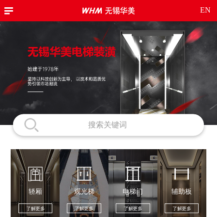
EN
轿厢
观光梯
电梯门
辅助板
了解更多
了解更多
了解更多
了解更多