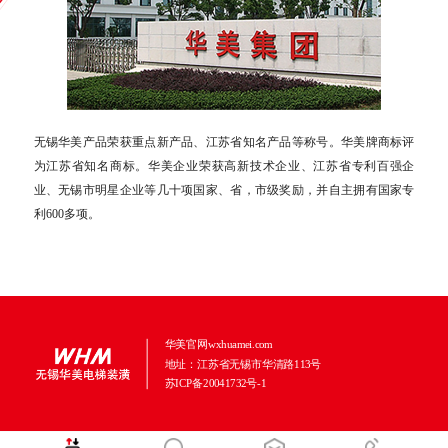
无锡华美产品荣获重点新产品、江苏省知名产品等称号。华美牌商标评
为江苏省知名商标。华美企业荣获高新技术企业、江苏省专利百强企
业、无锡市明星企业等几十项国家、省，市级奖励，并自主拥有国家专
利600多项。
华美官网wxhuamei.com
地址：江苏省无锡市华清路113号
苏ICP备20041732号-1