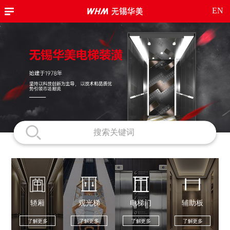
EN
轿厢
观光梯
电梯门
辅助板
了解更多
了解更多
了解更多
了解更多