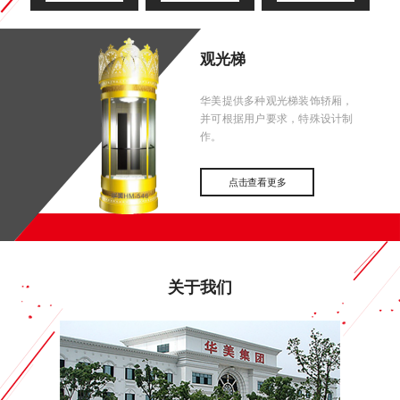
观光梯
华美提供多种观光梯装饰轿厢，
并可根据用户要求，特殊设计制
作。
点击查看更多
关于我们