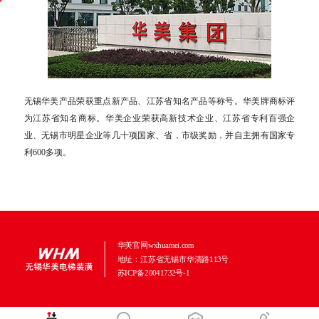
无锡华美产品荣获重点新产品、江苏省知名产品等称号。华美牌商标评
为江苏省知名商标。华美企业荣获高新技术企业、江苏省专利百强企
业、无锡市明星企业等几十项国家、省，市级奖励，并自主拥有国家专
利600多项。
华美官网wxhuamei.com
地址：江苏省无锡市华清路113号
苏ICP备20041732号-1