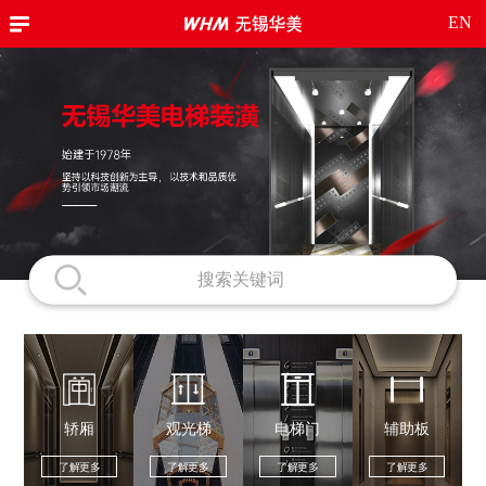
EN
轿厢
观光梯
电梯门
辅助板
了解更多
了解更多
了解更多
了解更多