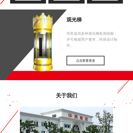
观光梯
华美提供多种观光梯装饰轿厢，
并可根据用户要求，特殊设计制
作。
点击查看更多
关于我们