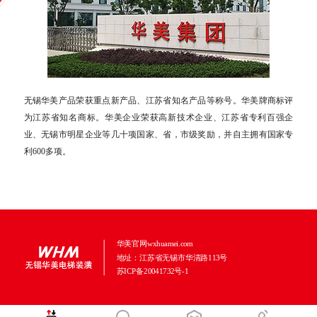
无锡华美产品荣获重点新产品、江苏省知名产品等称号。华美牌商标评
为江苏省知名商标。华美企业荣获高新技术企业、江苏省专利百强企
业、无锡市明星企业等几十项国家、省，市级奖励，并自主拥有国家专
利600多项。
华美官网wxhuamei.com
地址：江苏省无锡市华清路113号
苏ICP备20041732号-1