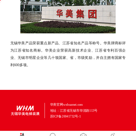
无锡华美产品荣获重点新产品、江苏省知名产品等称号。华美牌商标评
为江苏省知名商标。华美企业荣获高新技术企业、江苏省专利百强企
业、无锡市明星企业等几十项国家、省，市级奖励，并自主拥有国家专
利600多项。
华美官网wxhuamei.com
地址：江苏省无锡市华清路113号
苏ICP备20041732号-1