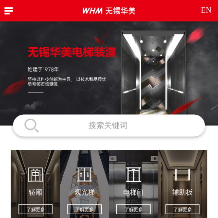
EN
轿厢
观光梯
电梯门
辅助板
了解更多
了解更多
了解更多
了解更多