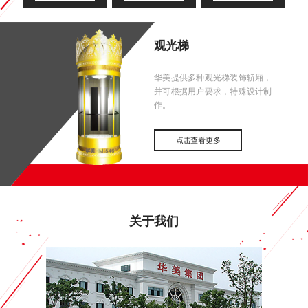
观光梯
华美提供多种观光梯装饰轿厢，
并可根据用户要求，特殊设计制
作。
点击查看更多
关于我们