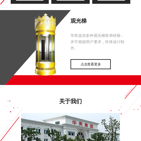
观光梯
华美提供多种观光梯装饰轿厢，
并可根据用户要求，特殊设计制
作。
点击查看更多
关于我们