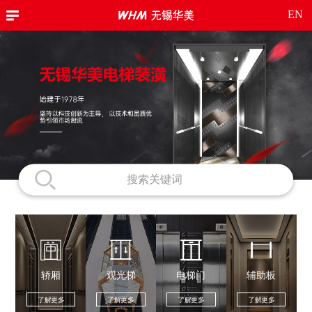
EN
轿厢
观光梯
电梯门
辅助板
了解更多
了解更多
了解更多
了解更多