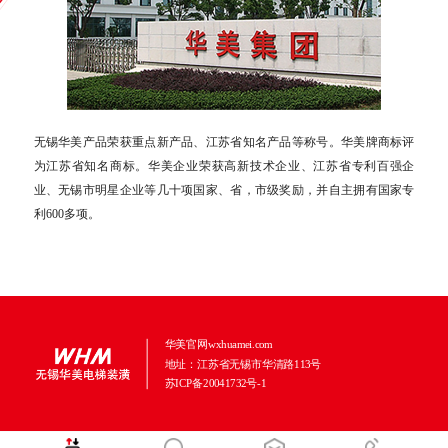
无锡华美产品荣获重点新产品、江苏省知名产品等称号。华美牌商标评
为江苏省知名商标。华美企业荣获高新技术企业、江苏省专利百强企
业、无锡市明星企业等几十项国家、省，市级奖励，并自主拥有国家专
利600多项。
华美官网wxhuamei.com
地址：江苏省无锡市华清路113号
苏ICP备20041732号-1