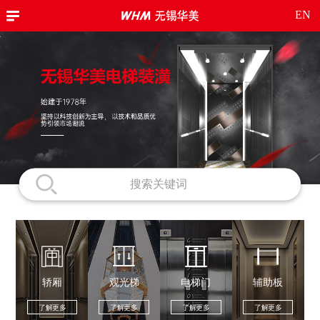
EN
轿厢
观光梯
电梯门
辅助板
了解更多
了解更多
了解更多
了解更多