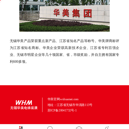
无锡华美产品荣获重点新产品、江苏省知名产品等称号。华美牌商标评
为江苏省知名商标。华美企业荣获高新技术企业、江苏省专利百强企
业、无锡市明星企业等几十项国家、省，市级奖励，并自主拥有国家专
利600多项。
华美官网wxhuamei.com
地址：江苏省无锡市华清路113号
苏ICP备20041732号-1