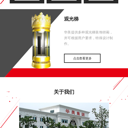
观光梯
华美提供多种观光梯装饰轿厢，
并可根据用户要求，特殊设计制
作。
点击查看更多
关于我们