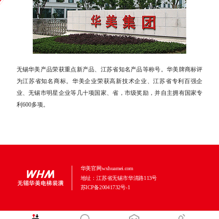
无锡华美产品荣获重点新产品、江苏省知名产品等称号。华美牌商标评
为江苏省知名商标。华美企业荣获高新技术企业、江苏省专利百强企
业、无锡市明星企业等几十项国家、省，市级奖励，并自主拥有国家专
利600多项。
华美官网wxhuamei.com
地址：江苏省无锡市华清路113号
苏ICP备20041732号-1