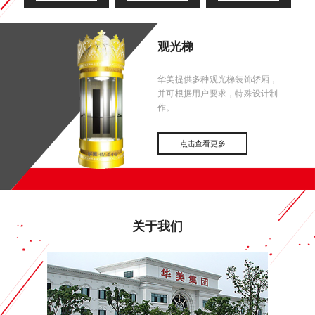
观光梯
华美提供多种观光梯装饰轿厢，
并可根据用户要求，特殊设计制
作。
点击查看更多
关于我们