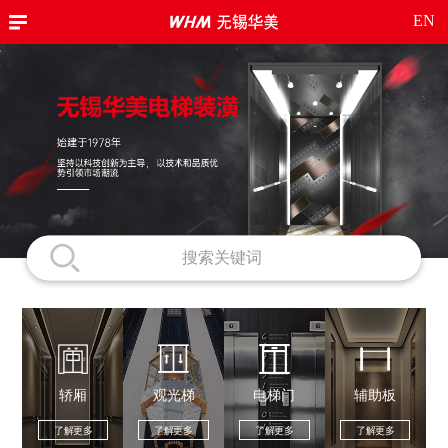
EN
轿厢
观光梯
电梯门
辅助板
了解更多
了解更多
了解更多
了解更多