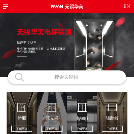
EN
轿厢
观光梯
电梯门
辅助板
了解更多
了解更多
了解更多
了解更多