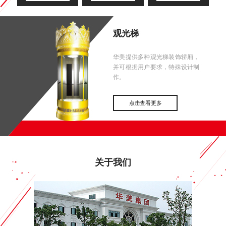
观光梯
华美提供多种观光梯装饰轿厢，
并可根据用户要求，特殊设计制
作。
点击查看更多
关于我们