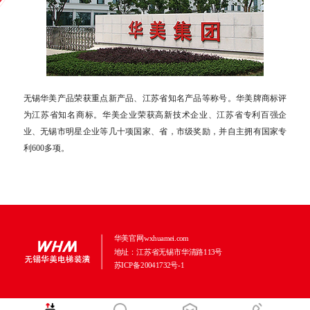
无锡华美产品荣获重点新产品、江苏省知名产品等称号。华美牌商标评
为江苏省知名商标。华美企业荣获高新技术企业、江苏省专利百强企
业、无锡市明星企业等几十项国家、省，市级奖励，并自主拥有国家专
利600多项。
华美官网wxhuamei.com
地址：江苏省无锡市华清路113号
苏ICP备20041732号-1