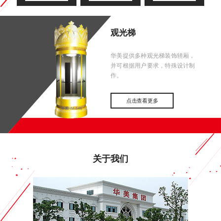
观光梯
华美提供多种观光梯装饰轿厢，
并可根据用户要求，特殊设计制
作。
点击查看更多
关于我们