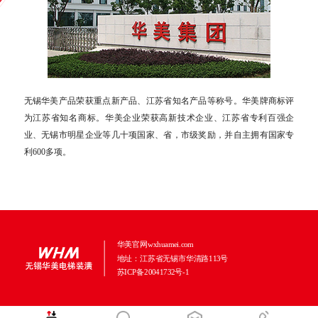
无锡华美产品荣获重点新产品、江苏省知名产品等称号。华美牌商标评
为江苏省知名商标。华美企业荣获高新技术企业、江苏省专利百强企
业、无锡市明星企业等几十项国家、省，市级奖励，并自主拥有国家专
利600多项。
华美官网wxhuamei.com
地址：江苏省无锡市华清路113号
苏ICP备20041732号-1