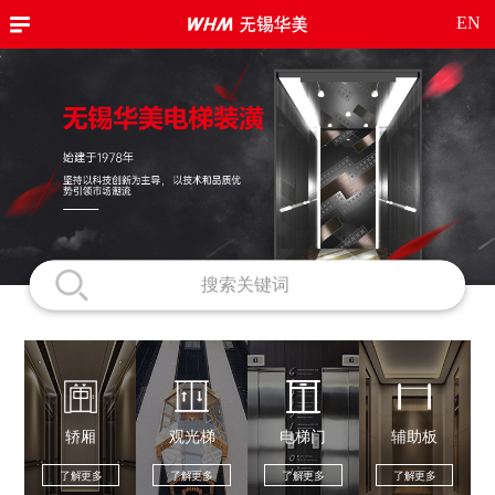
EN
轿厢
观光梯
电梯门
辅助板
了解更多
了解更多
了解更多
了解更多