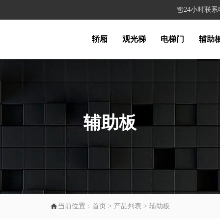
24小时联系电话

轿厢
观光梯
电梯门
辅助
辅助板

当前位置：
首页
>
产品列表
>
辅助板