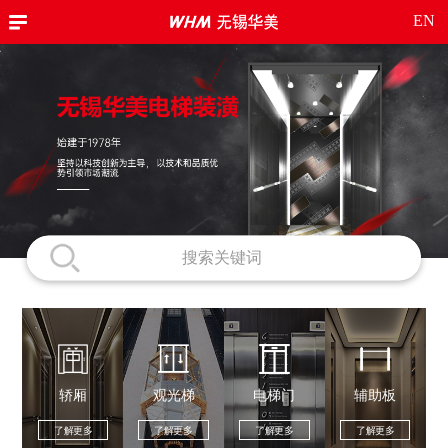
EN
轿厢
观光梯
电梯门
辅助板
了解更多
了解更多
了解更多
了解更多