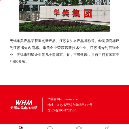
无锡华美产品荣获重点新产品、江苏省知名产品等称号。华美牌商标评
为江苏省知名商标。华美企业荣获高新技术企业、江苏省专利百强企
业、无锡市明星企业等几十项国家、省，市级奖励，并自主拥有国家专
利600多项。
华美官网wxhuamei.com
地址：江苏省无锡市华清路113号
苏ICP备20041732号-1