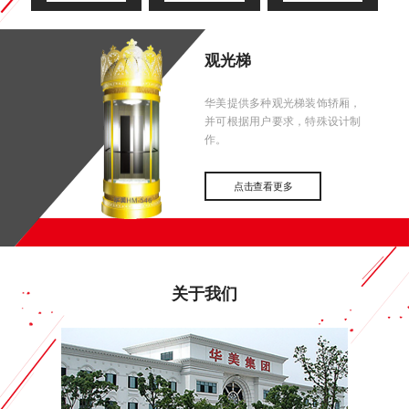
观光梯
华美提供多种观光梯装饰轿厢，
并可根据用户要求，特殊设计制
作。
点击查看更多
关于我们