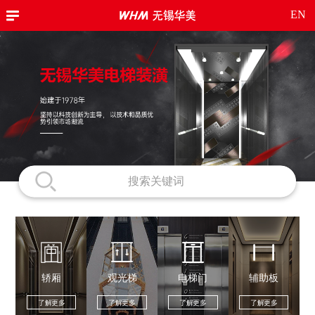
EN
轿厢
观光梯
电梯门
辅助板
了解更多
了解更多
了解更多
了解更多