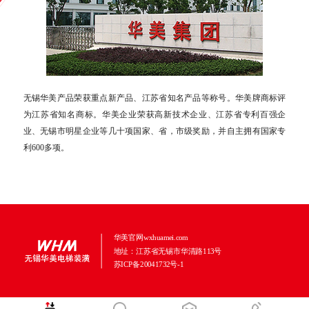
无锡华美产品荣获重点新产品、江苏省知名产品等称号。华美牌商标评
为江苏省知名商标。华美企业荣获高新技术企业、江苏省专利百强企
业、无锡市明星企业等几十项国家、省，市级奖励，并自主拥有国家专
利600多项。
华美官网wxhuamei.com
地址：江苏省无锡市华清路113号
苏ICP备20041732号-1