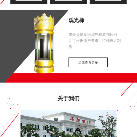
观光梯
华美提供多种观光梯装饰轿厢，
并可根据用户要求，特殊设计制
作。
点击查看更多
关于我们