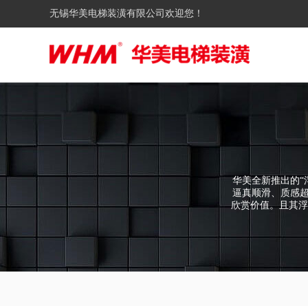
无锡华美电梯装潢有限公司欢迎您！
华美全新推出的“
逼真顺滑、质感
欣赏价值。且其浮