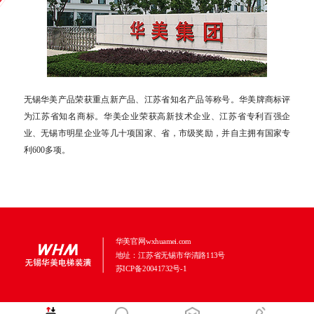
无锡华美产品荣获重点新产品、江苏省知名产品等称号。华美牌商标评
为江苏省知名商标。华美企业荣获高新技术企业、江苏省专利百强企
业、无锡市明星企业等几十项国家、省，市级奖励，并自主拥有国家专
利600多项。
华美官网wxhuamei.com
地址：江苏省无锡市华清路113号
苏ICP备20041732号-1