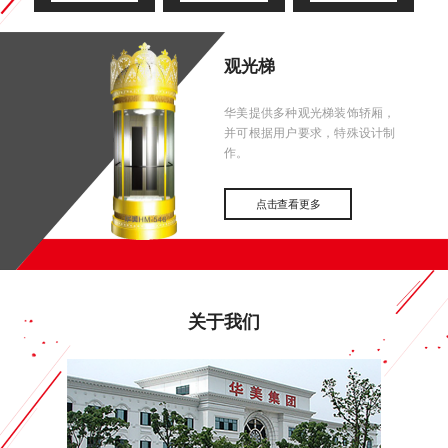
观光梯
华美提供多种观光梯装饰轿厢，
并可根据用户要求，特殊设计制
作。
点击查看更多
关于我们