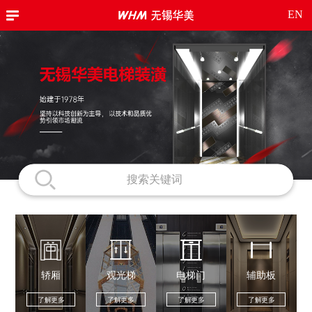
EN
轿厢
观光梯
电梯门
辅助板
了解更多
了解更多
了解更多
了解更多