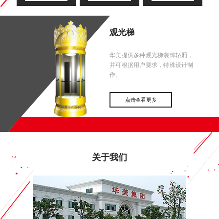
观光梯
华美提供多种观光梯装饰轿厢，
并可根据用户要求，特殊设计制
作。
点击查看更多
关于我们