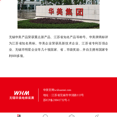
无锡华美产品荣获重点新产品、江苏省知名产品等称号。华美牌商标评
为江苏省知名商标。华美企业荣获高新技术企业、江苏省专利百强企
业、无锡市明星企业等几十项国家、省，市级奖励，并自主拥有国家专
利600多项。
华美官网wxhuamei.com
地址：江苏省无锡市华清路113号
苏ICP备20041732号-1