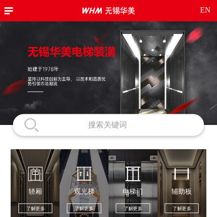
EN
轿厢
观光梯
电梯门
辅助板
了解更多
了解更多
了解更多
了解更多