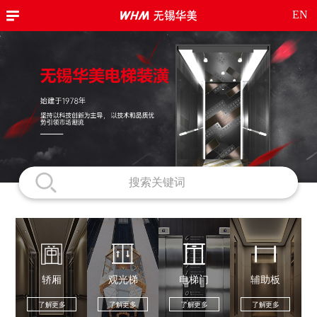
EN
轿厢
观光梯
电梯门
辅助板
了解更多
了解更多
了解更多
了解更多