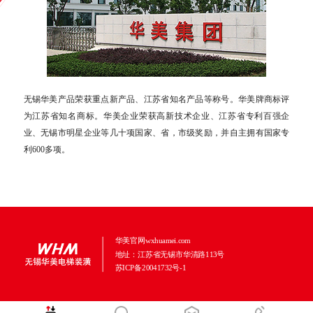
无锡华美产品荣获重点新产品、江苏省知名产品等称号。华美牌商标评
为江苏省知名商标。华美企业荣获高新技术企业、江苏省专利百强企
业、无锡市明星企业等几十项国家、省，市级奖励，并自主拥有国家专
利600多项。
华美官网wxhuamei.com
地址：江苏省无锡市华清路113号
苏ICP备20041732号-1