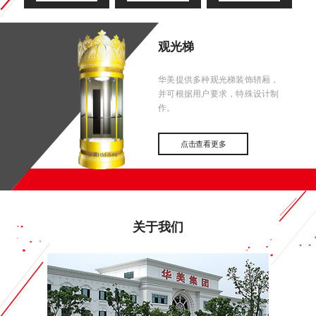
观光梯
华美提供多种观光梯装饰轿厢，
并可根据用户要求，特殊设计制
作。
点击查看更多
关于我们