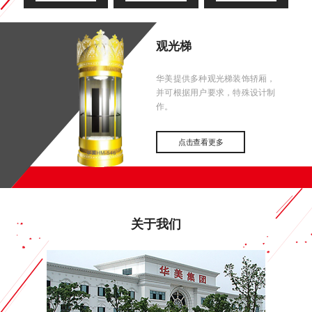
观光梯
华美提供多种观光梯装饰轿厢，
并可根据用户要求，特殊设计制
作。
点击查看更多
关于我们