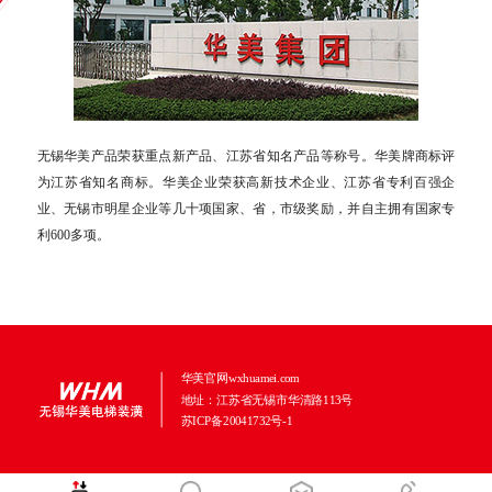
无锡华美产品荣获重点新产品、江苏省知名产品等称号。华美牌商标评
为江苏省知名商标。华美企业荣获高新技术企业、江苏省专利百强企
业、无锡市明星企业等几十项国家、省，市级奖励，并自主拥有国家专
利600多项。
华美官网wxhuamei.com
地址：江苏省无锡市华清路113号
苏ICP备20041732号-1