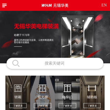
EN
轿厢
观光梯
电梯门
辅助板
了解更多
了解更多
了解更多
了解更多