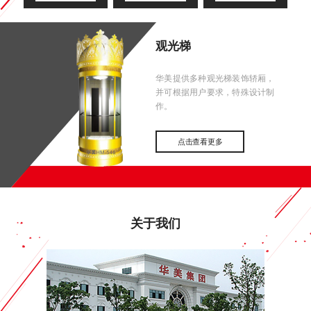
观光梯
华美提供多种观光梯装饰轿厢，
并可根据用户要求，特殊设计制
作。
点击查看更多
关于我们