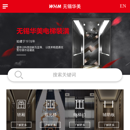
EN
轿厢
观光梯
电梯门
辅助板
了解更多
了解更多
了解更多
了解更多