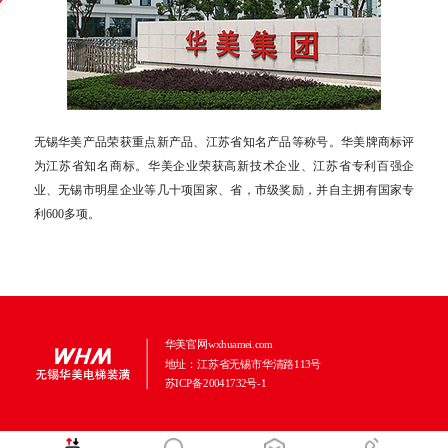
无锡华美产品荣获重点新产品、江苏省知名产品等称号。华美牌商标评
为江苏省知名商标。华美企业荣获高新技术企业、江苏省专利百强企
业、无锡市明星企业等几十项国家、省，市级奖励，并自主拥有国家专
利600多项。
华美官网wxhuamei.com
地址：江苏省无锡市华清路113号
苏ICP备20041732号-1