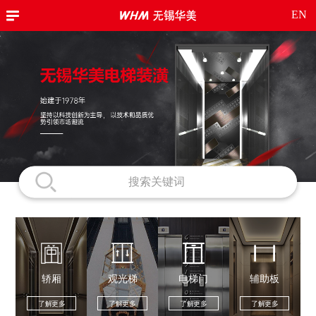
EN
轿厢
观光梯
电梯门
辅助板
了解更多
了解更多
了解更多
了解更多