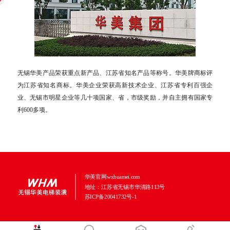
无锡华美产品荣获重点新产品、江苏省知名产品等称号。华美牌商标评
为江苏省知名商标。华美企业荣获高新技术企业、江苏省专利百强企
业、无锡市明星企业等几十项国家、省，市级奖励，并自主拥有国家专
利600多项。
华美官网wxhuamei.com
地址：江苏省无锡市华清路113号
苏ICP备20041732号-1