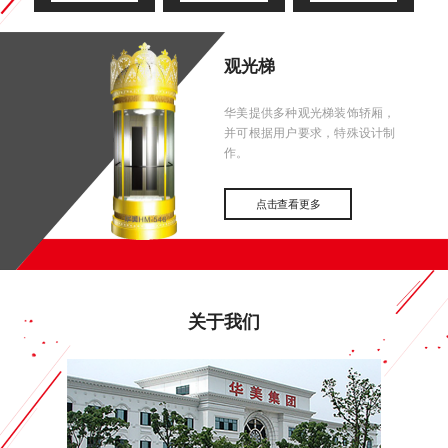
观光梯
华美提供多种观光梯装饰轿厢，
并可根据用户要求，特殊设计制
作。
点击查看更多
关于我们