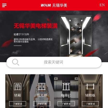
EN
轿厢
观光梯
电梯门
辅助板
了解更多
了解更多
了解更多
了解更多