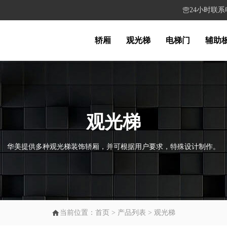
24小时联系电话

轿厢
观光梯
电梯门
辅助
观光梯
华美提供多种观光梯装饰轿厢，并可根据用户要求，特殊设计制作。

当前位置：
首页
>
产品列表
>
观光梯