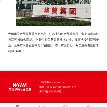
无锡华美产品荣获重点新产品、江苏省知名产品等称号。华美牌商标评
为江苏省知名商标。华美企业荣获高新技术企业、江苏省专利百强企
业、无锡市明星企业等几十项国家、省，市级奖励，并自主拥有国家专
利600多项。
华美官网wxhuamei.com
地址：江苏省无锡市华清路113号
苏ICP备20041732号-1