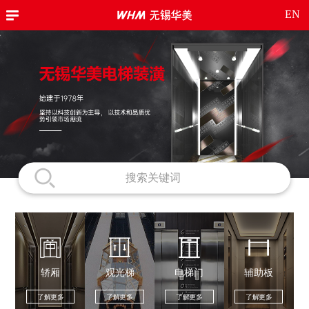
EN
轿厢
观光梯
电梯门
辅助板
了解更多
了解更多
了解更多
了解更多