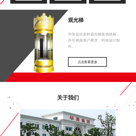
观光梯
华美提供多种观光梯装饰轿厢，
并可根据用户要求，特殊设计制
作。
点击查看更多
关于我们