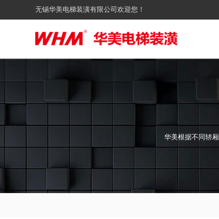
无锡华美电梯装潢有限公司欢迎您！
华美根据不同轿厢