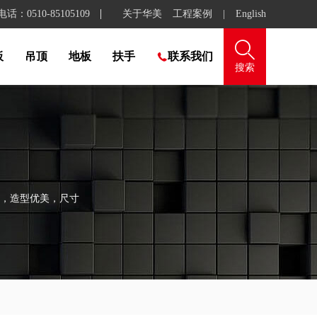
：0510-85105109
关于华美
工程案例
|
English

板
吊顶
地板
扶手
联系我们

搜索
，造型优美，尺寸