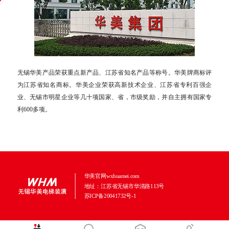
无锡华美产品荣获重点新产品、江苏省知名产品等称号。华美牌商标评
为江苏省知名商标。华美企业荣获高新技术企业、江苏省专利百强企
业、无锡市明星企业等几十项国家、省，市级奖励，并自主拥有国家专
利600多项。
华美官网wxhuamei.com
地址：江苏省无锡市华清路113号
苏ICP备20041732号-1