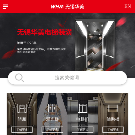
EN
轿厢
观光梯
电梯门
辅助板
了解更多
了解更多
了解更多
了解更多