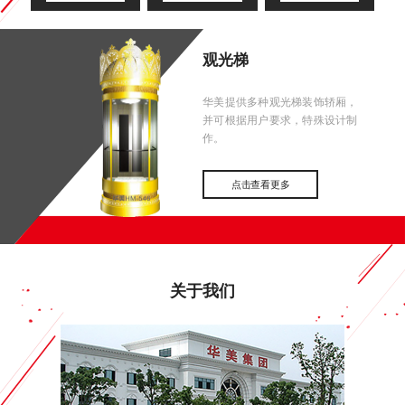
观光梯
华美提供多种观光梯装饰轿厢，
并可根据用户要求，特殊设计制
作。
点击查看更多
关于我们