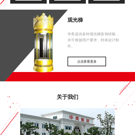
观光梯
华美提供多种观光梯装饰轿厢，
并可根据用户要求，特殊设计制
作。
点击查看更多
关于我们