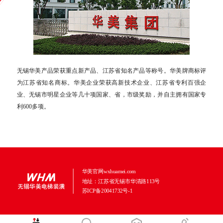
无锡华美产品荣获重点新产品、江苏省知名产品等称号。华美牌商标评
为江苏省知名商标。华美企业荣获高新技术企业、江苏省专利百强企
业、无锡市明星企业等几十项国家、省，市级奖励，并自主拥有国家专
利600多项。
华美官网wxhuamei.com
地址：江苏省无锡市华清路113号
苏ICP备20041732号-1