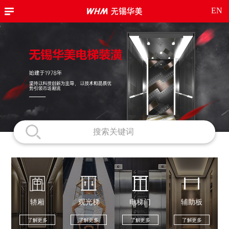
EN
轿厢
观光梯
电梯门
辅助板
了解更多
了解更多
了解更多
了解更多